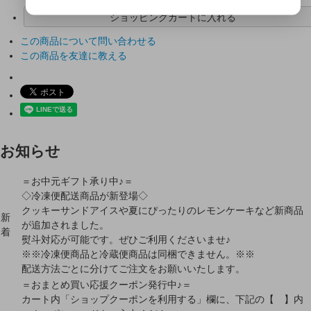
ショッピングカートに入れる
この商品について問い合わせる
この商品を友達に教える
お知らせ
＝お中元ギフト承り中♪＝
◇冷凍便配送商品が新登場◇
クッキーサンドアイスや夏にぴったりのレモンケーキなど新商品
新
が追加されました。
着
熨斗対応が可能です。ぜひご利用くださいませ♪
※※冷凍便商品と冷蔵便商品は同梱できません。※※
配送方法ごとに分けてご注文をお願いいたします。
＝おまとめ買い応援クーポン発行中♪＝
カート内「ショップクーポンを利用する」欄に、下記の【 】内