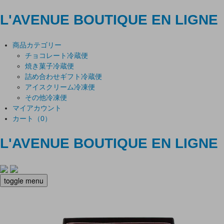
L'AVENUE
BOUTIQUE EN LIGNE
商品カテゴリー
チョコレート
冷蔵便
焼き菓子
冷蔵便
詰め合わせギフト
冷蔵便
アイスクリーム
冷凍便
その他
冷凍便
マイアカウント
カート（0）
L'AVENUE BOUTIQUE EN LIGNE
toggle menu