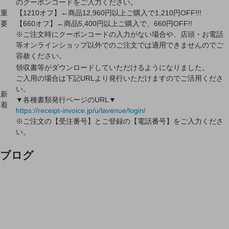
のクーポンコードをご入力ください。
重
【1210オフ】←商品12,960円以上ご購入で1,210円OFF!!!
要
【660オフ】←商品5,400円以上ご購入で、660円OFF!!
※ご注文時にクーポンコードの入力がない場合や、店頭・お電話
等オンラインショップ以外でのご注文では適用できませんのでご
容赦ください。
領収書等がダウンロードしていただけるようになりました。
ご入用の場合は下記URLより発行いただけますのでご活用くださ
い。
新
▼各種書類発行ページのURL▼
着
https://receipt-invoice.jp/u/lavenue/login/
※ご注文の【受注番号】とご登録の【電話番号】をご入力くださ
い。
ブログ