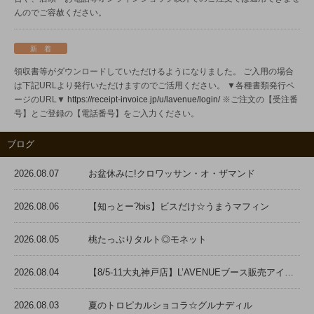
んのでご容赦ください。
新 着
領収書等がダウンロードしていただけるようになりました。
ご入用の場合
は下記URLより発行いただけますのでご活用ください。
▼各種書類発行ペ
ージのURL▼
https://receipt-invoice.jp/u/lavenue/login/
※ご注文の【受注番
号】とご登録の【電話番号】をご入力ください。
ブログ