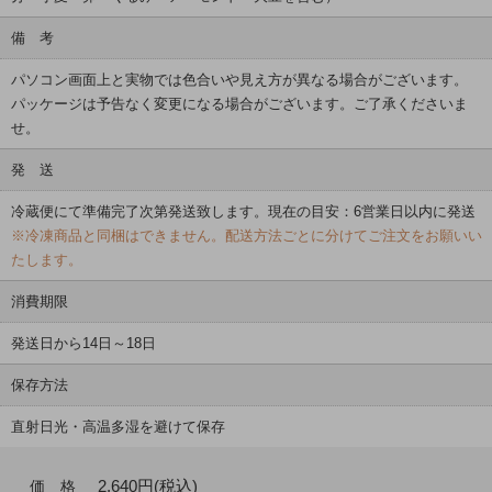
備 考
パソコン画面上と実物では色合いや見え方が異なる場合がございます。
パッケージは予告なく変更になる場合がございます。ご了承くださいま
せ。
発 送
冷蔵便にて準備完了次第発送致します。現在の目安：6営業日以内に発送
※冷凍商品と同梱はできません。配送方法ごとに分けてご注文をお願いい
たします。
消費期限
発送日から14日～18日
保存方法
直射日光・高温多湿を避けて保存
2,640円(税込)
価 格