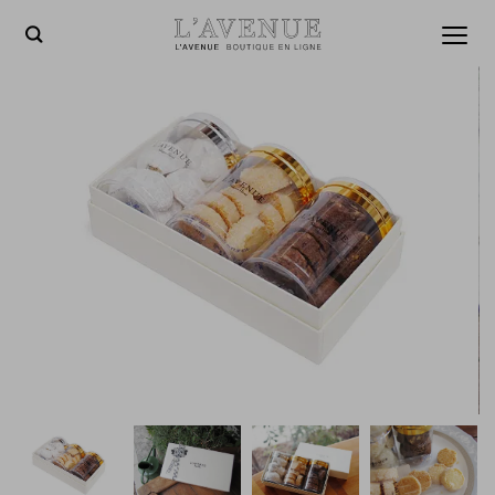
L'AVENUE BOUTIQUE EN
toggl
menu