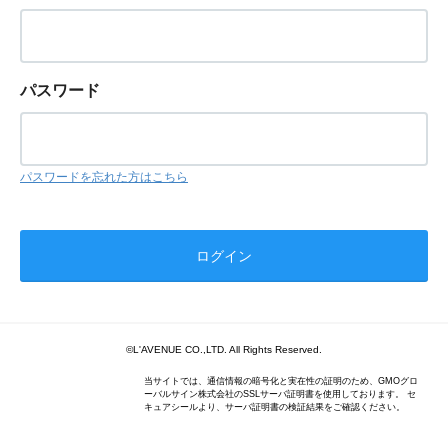
パスワード
パスワードを忘れた方はこちら
©L'AVENUE CO.,LTD. All Rights Reserved.
当サイトでは、通信情報の暗号化と実在性の証明のため、GMOグロ
ーバルサイン株式会社のSSLサーバ証明書を使用しております。 セ
キュアシールより、サーバ証明書の検証結果をご確認ください。