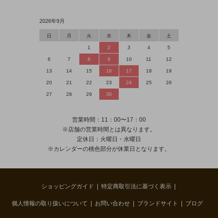
2026年
9
月
日
月
火
水
木
金
土
1
2
3
4
5
6
7
8
9
10
11
12
13
14
15
16
17
18
19
20
21
22
23
24
25
26
27
28
29
30
営業時間：11：00〜17：00
※店舗の営業時間とは異なります。
定休日：火曜日・水曜日
※カレンダーの桃色部分が休業日となります。
ショッピングガイド
特定商取引法に基づく表示
個人情報の取り扱いについて
お問い合わせ
ブランドサイト
ブログ