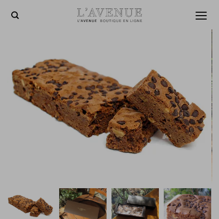
L'AVENUE BOUTIQUE EN
toggl
menu