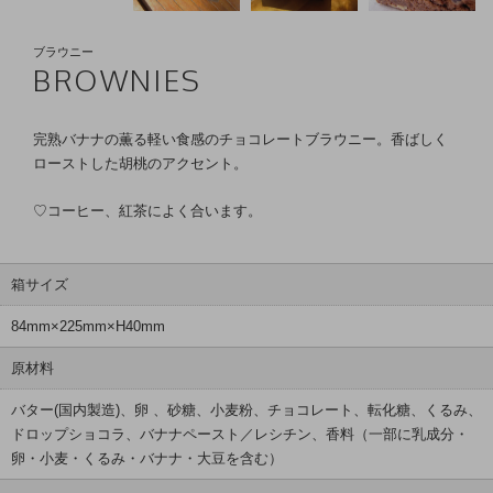
ブラウニー
BROWNIES
完熟バナナの薫る軽い食感のチョコレートブラウニー。
香ばしく
ローストした胡桃のアクセント。
♡コーヒー、紅茶によく合います。
箱サイズ
84mm×225mm×H40mm
原材料
バター(国内製造)、卵 、砂糖、小麦粉、チョコレート、転化糖、くるみ、
ドロップショコラ、バナナペースト／レシチン、香料（一部に乳成分・
卵・小麦・くるみ・バナナ・大豆を含む）