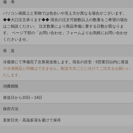
備 考
パソコン画面上と実物では色合いや見え方が異なる場合がございます。
◆◆大口注文承ります◆◆
現在の注文可能数以上の数量をご希望の場合
はご相談ください。 注文数量により商品準備に要する日数が異なりま
す。 ページ下部の「お問い合わせ」フォームよりお気軽にお問い合わせ
くださいませ。
発 送
冷蔵便にて準備完了次第発送致します。現在の目安：6営業日以内に発送
※冷凍商品と同梱はできません。配送方法ごとに分けてご注文をお願いい
たします。
消費期限
発送日から10日～14日
保存方法
直射日光・高温多湿を避けて保存