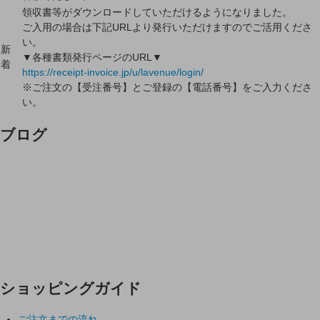
領収書等がダウンロードしていただけるようになりました。
ご入用の場合は下記URLより発行いただけますのでご活用くださ
い。
新
▼各種書類発行ページのURL▼
着
https://receipt-invoice.jp/u/lavenue/login/
※ご注文の【受注番号】とご登録の【電話番号】をご入力くださ
い。
ブログ
ショッピングガイド
ご注文までの流れ