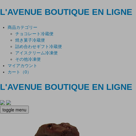
L'AVENUE
BOUTIQUE EN LIGNE
商品カテゴリー
チョコレート
冷蔵便
焼き菓子
冷蔵便
詰め合わせギフト
冷蔵便
アイスクリーム
冷凍便
その他
冷凍便
マイアカウント
カート（0）
L'AVENUE BOUTIQUE EN LIGNE
toggle menu