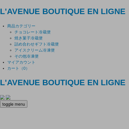
L'AVENUE
BOUTIQUE EN LIGNE
商品カテゴリー
チョコレート
冷蔵便
焼き菓子
冷蔵便
詰め合わせギフト
冷蔵便
アイスクリーム
冷凍便
その他
冷凍便
マイアカウント
カート（0）
L'AVENUE BOUTIQUE EN LIGNE
toggle menu