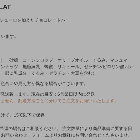
LAT
シュマロを加えたチョコレートバー
合います。
造）、砂糖、コーンシロップ、オリーブオイル、くるみ、マシュマ
ンナッツ、無糖練乳、蜂蜜、リキュール、ゼラチン/ピロリン酸四ナ
（一部に乳成分・くるみ・ゼラチン・大豆を含む）
は色合いや見え方が異なる場合がございます。
第発送致します。現在の目安：6営業日以内に発送
きません。配送方法ごとに分けてご注文をお願いいたします。
けて、15℃以下で保存
希望の場合はご相談ください。 注文数量により商品準備に要する日
「お問い合わせ」フォームよりお気軽にお問い合わせくださいませ。