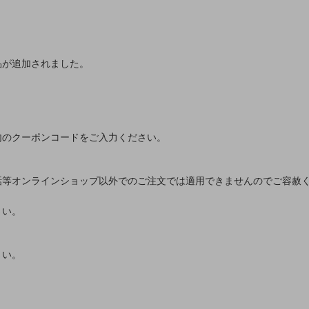
品が追加されました。
内のクーポンコードをご入力ください。
話等オンラインショップ以外でのご注文では適用できませんのでご容赦
さい。
さい。