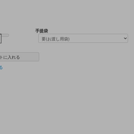
手提袋
トに入れる
る